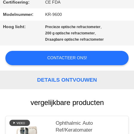
Certificering:
CE FDA
PRIVACY
Modelnummer:
KR-9600
POLICY
Hoog licht:
,
Precieze optische refractometer
,
200 g optische refractometer
Draagbare optische refractometer
CONTACTEER ONS!
DETAILS ONTVOUWEN
vergelijkbare producten
Ophthalmic Auto
Ref/Keratomater