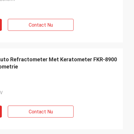
Contact Nu
 Auto Refractometer Met Keratometer FKR-8900
tometrie
3V
Contact Nu