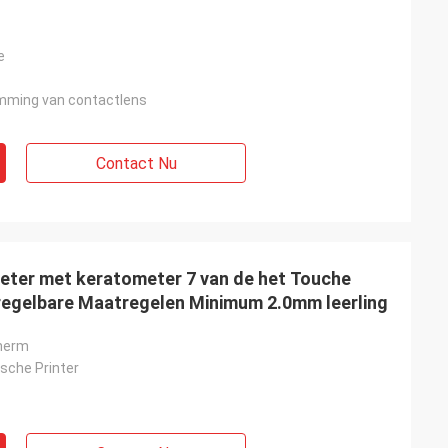
e
mming van contactlens
Contact Nu
ter met keratometer 7 van de het Touche
regelbare Maatregelen Minimum 2.0mm leerling
cherm
che Printer