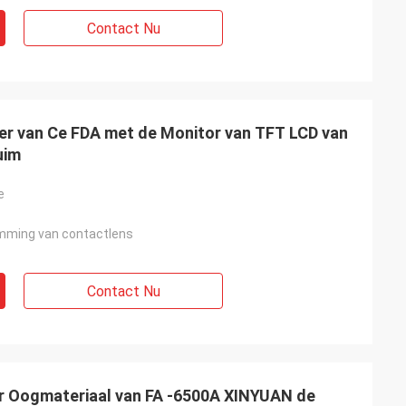
Contact Nu
er van Ce FDA met de Monitor van TFT LCD van
uim
e
mming van contactlens
Contact Nu
r Oogmateriaal van FA -6500A XINYUAN de