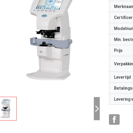
Merknaa
Certificer
Modelnu
Min. best
Prijs
Verpakkin
Levertijd
Betalings
Levering