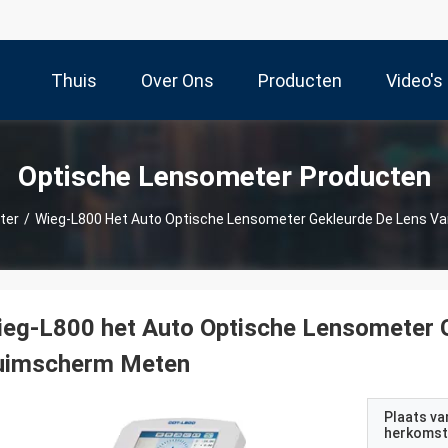
Thuis
Over Ons
Producten
Video's
Optische Lensometer Producten
ter
/
Wieg-L800 Het Auto Optische Lensometer Gekleurde De Lens V
eg-L800 het Auto Optische Lensometer G
uimscherm Meten
Plaats va
herkomst