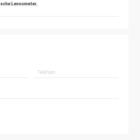
ische Lensometer
,