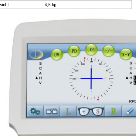
icht
4,5 kg