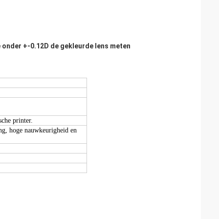
 onder +-0.12D de gekleurde lens meten
che printer.
ting, hoge nauwkeurigheid en