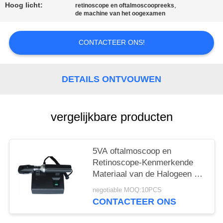
Hoog licht:
,
retinoscope en oftalmoscoopreeks
de machine van het oogexamen
CONTACTEER ONS!
DETAILS ONTVOUWEN
vergelijkbare producten
5VA oftalmoscoop en
Retinoscope-Kenmerkende
Materiaal van de Halogeen het
Navulbare Strook
negotiable MOQ:10PCS
CONTACTEER ONS