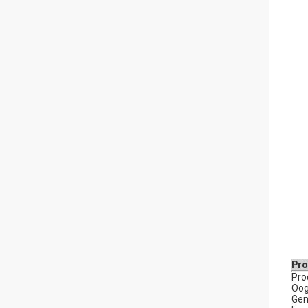
Pro
Pro
Oog
Gem