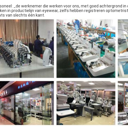
soneel: _de werknemer die werken voor ons, met goed achtergrond in opt
ken in productielijn van eyewear, zelfs hebben registreren optometris
ats van slechts één kant.