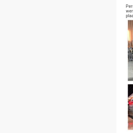
Per
wer
pla