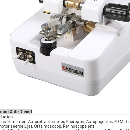
duct & de Dienst
ducten:
instrumenten: Autorefractometer, Phoropter, Autoprojector, PD Meter,
otoriseerde Lijst, Oftalmoscoop, Retinoscope enz.