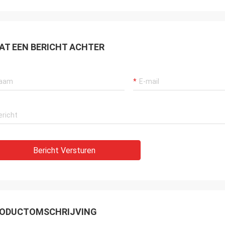
cier op te lossen!
AT EEN BERICHT ACHTER
Bericht Versturen
ODUCTOMSCHRIJVING