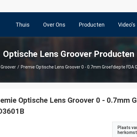
Thuis
Over Ons
Producten
Video's
Optische Lens Groover Producten
 Groover
/
Premie Optische Lens Groover 0 - 0.7mm Groefdiepte FDA
emie Optische Lens Groover 0 - 0.7mm 
D3601B
Plaats va
herkomst