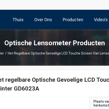
Thuis
Over Ons
Producten
Video's
Optische Lensometer Producten
ter
/
Het Regelbare Optische Gevoelige LCD Touche Screen Van Lens
t regelbare Optische Gevoelige LCD Tou
rinter GD6023A
Plaats va
herkomst