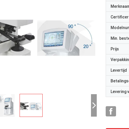
Merknaa
Certificer
Modelnu
Min. best
Prijs
Verpakkin
Levertijd
Betalings
Levering