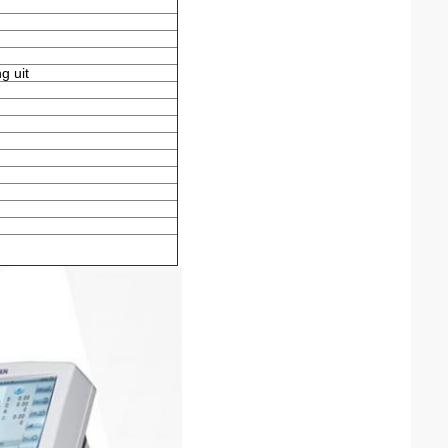
g uit