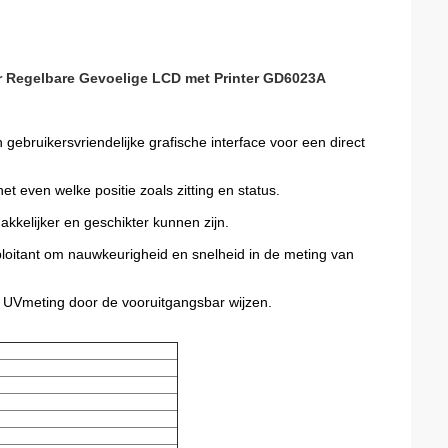
r Regelbare Gevoelige LCD met Printer GD6023A
ebruikersvriendelijke grafische interface voor een direct
 even welke positie zoals zitting en status.
kelijker en geschikter kunnen zijn.
loitant om nauwkeurigheid en snelheid in de meting van
e UVmeting door de vooruitgangsbar wijzen.